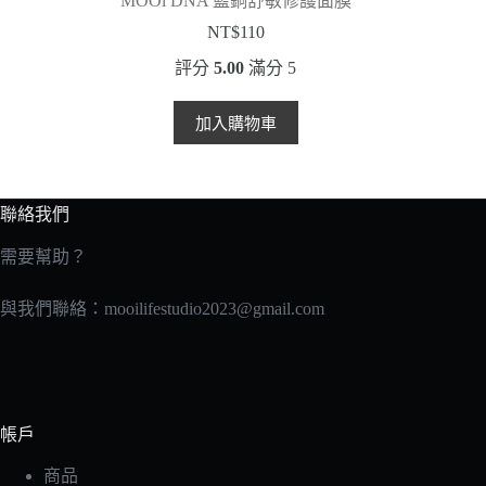
MOOi DNA 藍銅舒敏修護面膜
NT$
110
評分
5.00
滿分 5
加入購物車
聯絡我們
需要幫助？
與我們聯絡：mooilifestudio2023@gmail.com
帳戶
商品