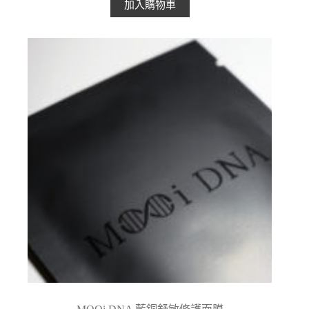
加入購物車
格：
格：
NT$550。
NT$499。