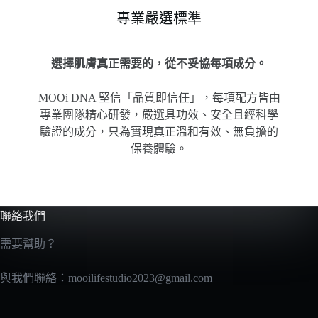
專業嚴選標準
選擇肌膚真正需要的，從不妥協每項成分。
MOOi DNA 堅信「品質即信任」，每項配方皆由
專業團隊精心研發，嚴選具功效、安全且經科學
驗證的成分，只為實現真正溫和有效、無負擔的
保養體驗。
聯絡我們
需要幫助？
與我們聯絡：mooilifestudio2023@gmail.com