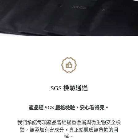
SGS 檢驗通過
產品經 SGS 嚴格檢驗，安心看得見。
我們承諾每項產品皆經過重金屬與微生物安全檢
驗，無添加有害成分，真正給肌膚無負擔的呵
護。