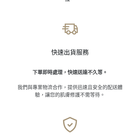
快速出貨服務
下單即時處理，快速送達不久等。
我們與專業物流合作，提供迅速且安全的配送體
驗，讓您的肌膚修護不需等待。