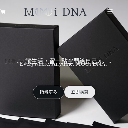
讓生活，留一點空間給自己。
“Everywhere. Anytime. MOOi DNA. ”
立即購買
瞭解更多